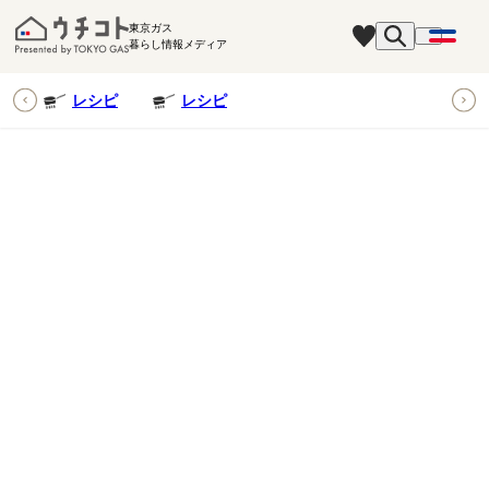
東京ガス
暮らし情報メディア
ピ
レシピ
レシピ