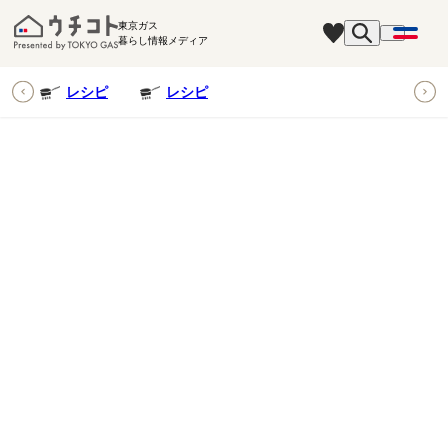
東京ガス
暮らし情報メディア
ピ
レシピ
レシピ