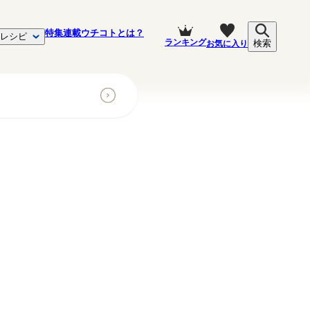
特集
連載
ウチコトとは？
レシピ
ランキング
お気に入り
検索