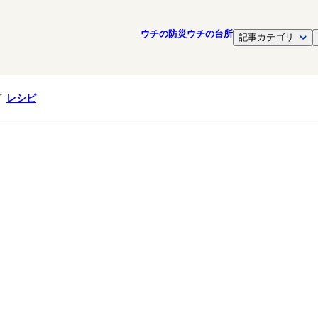
ウチの防災
ウチの台所
記事カテゴリ
レシピ