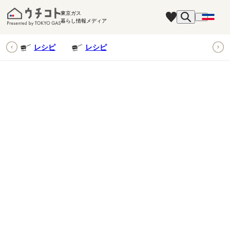
東京ガス
暮らし情報メディア
ピ
レシピ
レシピ