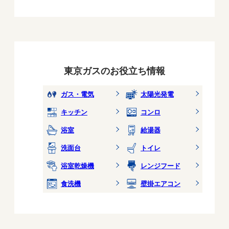
東京ガスのお役立ち情報
ガス・電気
太陽光発電
キッチン
コンロ
浴室
給湯器
洗面台
トイレ
浴室乾燥機
レンジフード
食洗機
壁掛エアコン