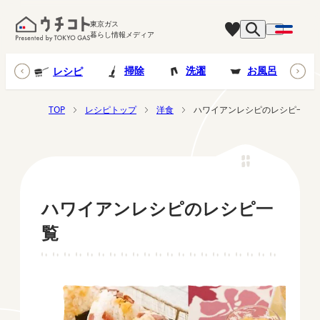
東京ガス
暮らし情報メディア
台所
掃除
洗濯
お風呂
レシピ
TOP
レシピトップ
洋食
ハワイアンレシピのレシピ一覧
ハワイアンレシピのレシピ一
覧