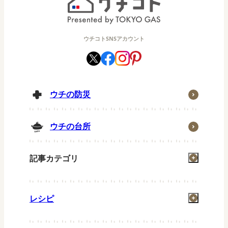
ウチコトSNSアカウント
ウチの防災
ウチの台所
記事カテゴリ
掃除
レシピ
洗濯
お風呂
一汁一菜