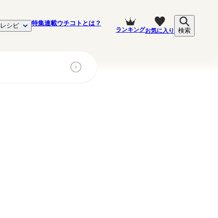
特集
連載
ウチコトとは？
レシピ
ランキング
お気に入り
検索