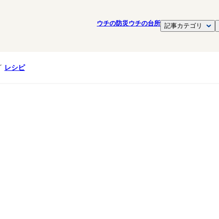
ウチの防災
ウチの台所
記事カテゴリ
レシピ