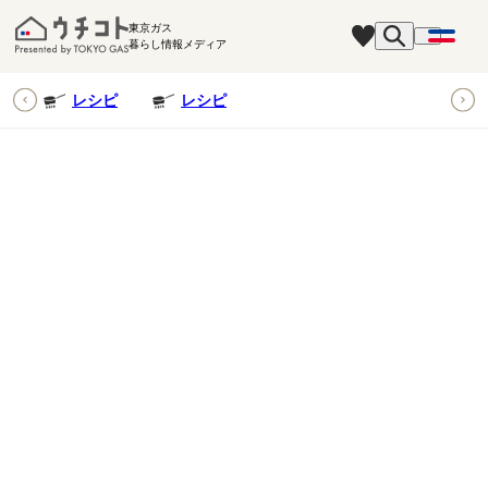
東京ガス
暮らし情報メディア
ピ
レシピ
レシピ