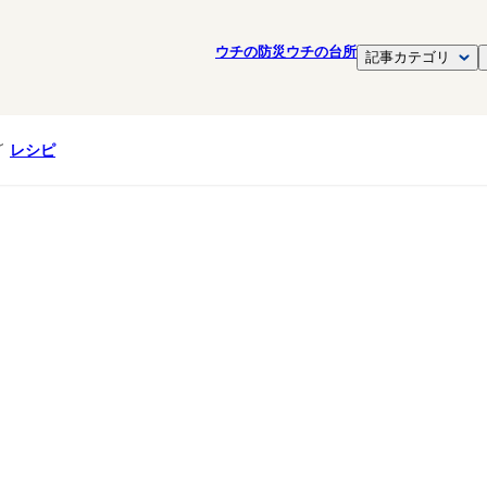
ウチの防災
ウチの台所
記事カテゴリ
レシピ