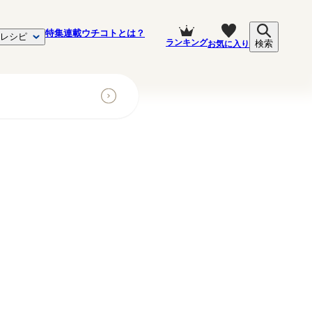
特集
連載
ウチコトとは？
レシピ
ランキング
お気に入り
検索