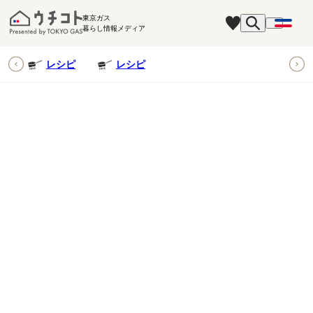
東京ガス
暮らし情報メディア
ピ
レシピ
レシピ