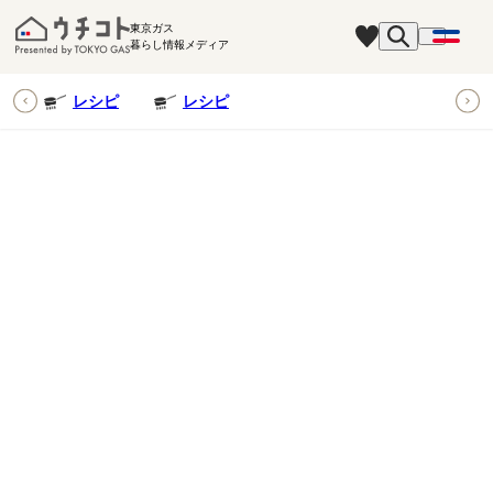
東京ガス
暮らし情報メディア
ピ
レシピ
レシピ