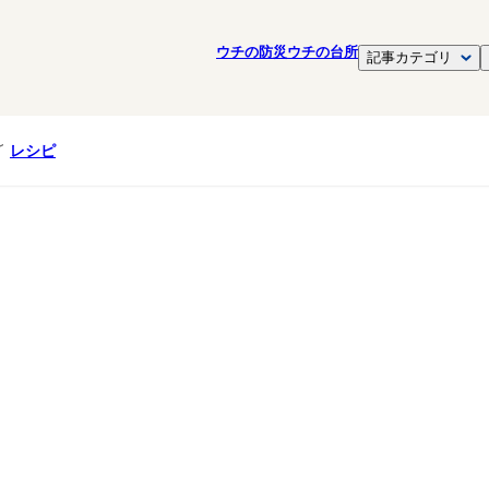
ウチの防災
ウチの台所
記事カテゴリ
レシピ