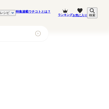
特集
連載
ウチコトとは？
レシピ
ランキング
お気に入り
検索