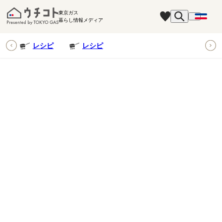
東京ガス
暮らし情報メディア
ピ
レシピ
レシピ