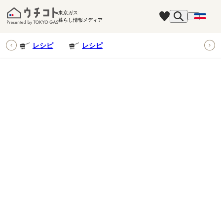
東京ガス
暮らし情報メディア
ピ
レシピ
レシピ