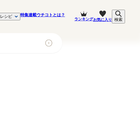
特集
連載
ウチコトとは？
レシピ
ランキング
お気に入り
検索