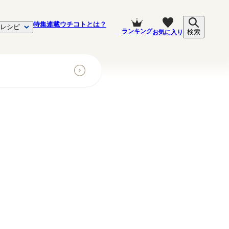
特集
連載
ウチコトとは？
レシピ
ランキング
お気に入り
検索