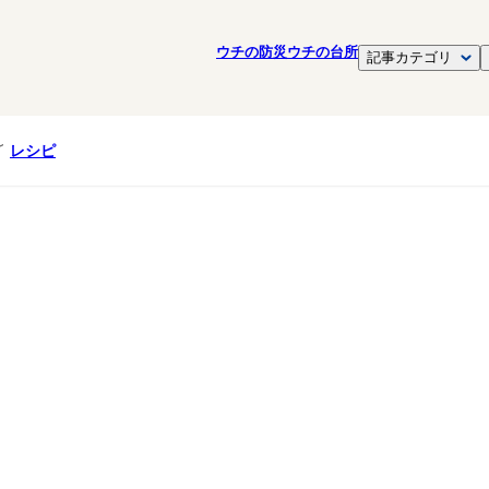
ウチの防災
ウチの台所
記事カテゴリ
レシピ