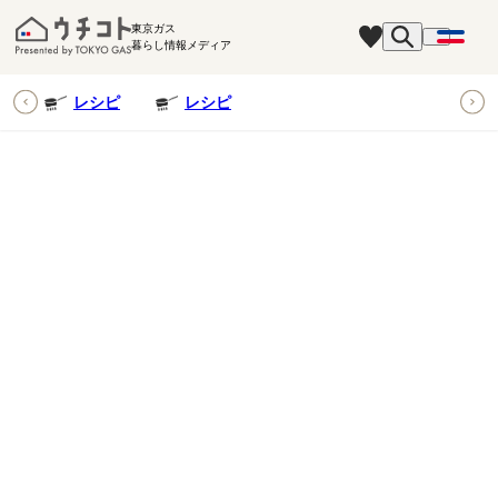
東京ガス
暮らし情報メディア
ピ
レシピ
レシピ