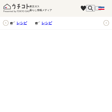
東京ガス
暮らし情報メディア
ピ
レシピ
レシピ