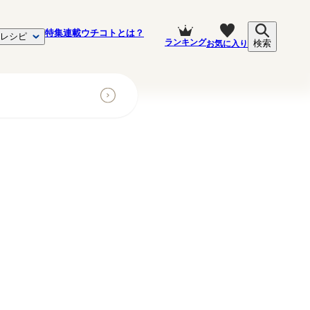
特集
連載
ウチコトとは？
レシピ
ランキング
お気に入り
検索