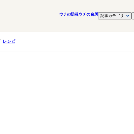
ウチの防災
ウチの台所
記事カテゴリ
レシピ