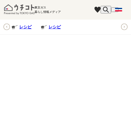
東京ガス
暮らし情報メディア
ピ
レシピ
レシピ