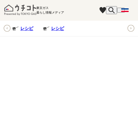
東京ガス
暮らし情報メディア
ピ
レシピ
レシピ