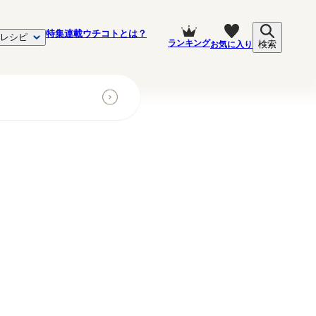
特集
連載
ウチコトとは？
レシピ
ランキング
お気に入り
検索