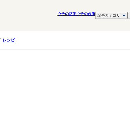
ウチの防災
ウチの台所
記事カテゴリ
レシピ