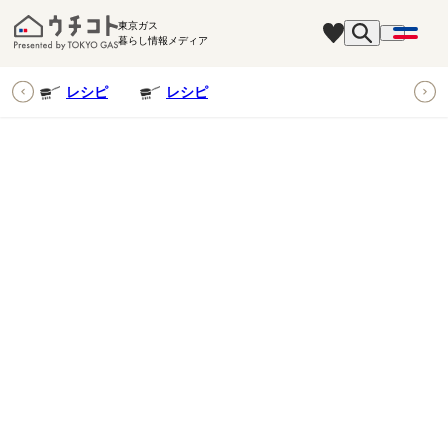
東京ガス
暮らし情報メディア
ピ
レシピ
レシピ