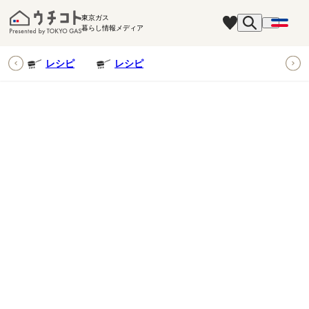
東京ガス
暮らし情報メディア
ピ
レシピ
レシピ