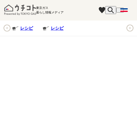
東京ガス
暮らし情報メディア
ピ
レシピ
レシピ