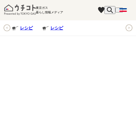
東京ガス
暮らし情報メディア
ピ
レシピ
レシピ