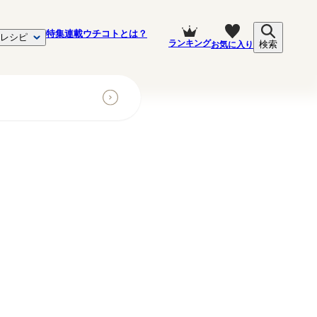
特集
連載
ウチコトとは？
レシピ
ランキング
お気に入り
検索