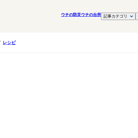
ウチの防災
ウチの台所
記事カテゴリ
レシピ