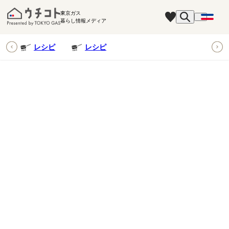
東京ガス
暮らし情報メディア
ピ
レシピ
レシピ