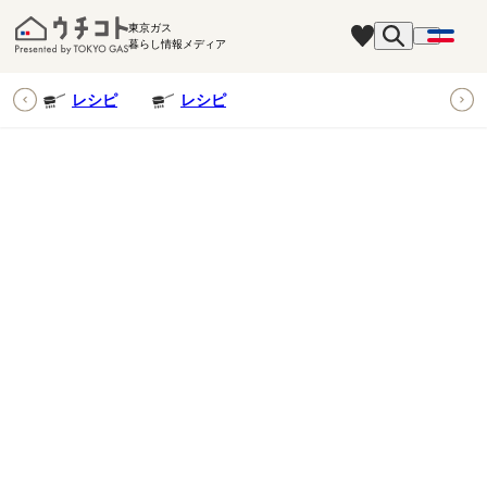
東京ガス
暮らし情報メディア
ピ
レシピ
レシピ