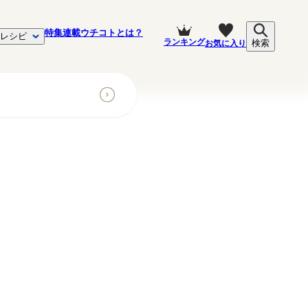
特集
連載
ウチコトとは？
レシピ
ランキング
お気に入り
検索