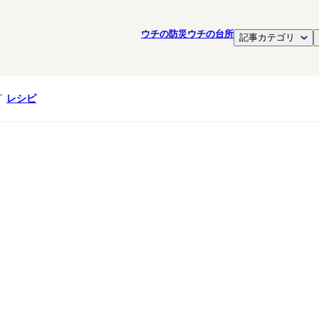
ウチの防災
ウチの台所
記事カテゴリ
レシピ