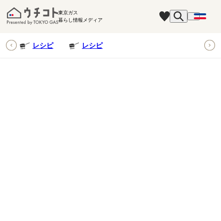
東京ガス
暮らし情報メディア
ピ
レシピ
レシピ