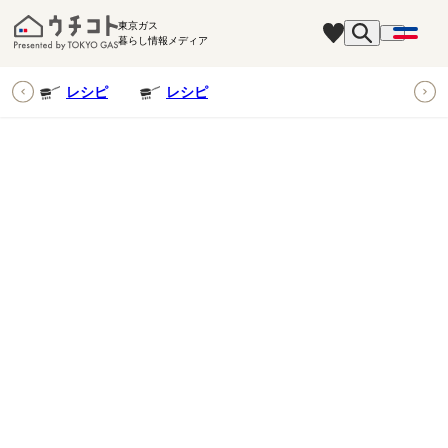
東京ガス
暮らし情報メディア
ピ
レシピ
レシピ