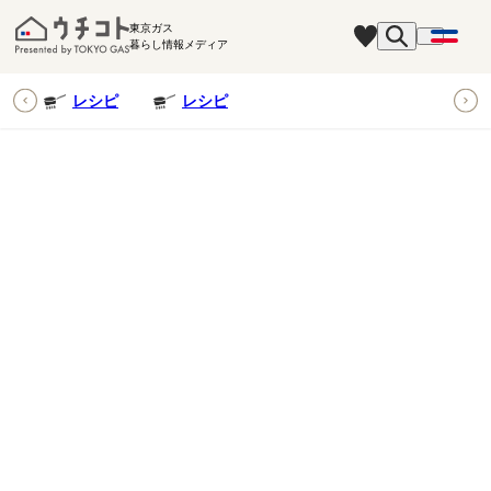
東京ガス
暮らし情報メディア
ピ
レシピ
レシピ