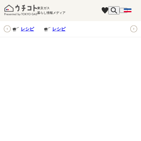
東京ガス
暮らし情報メディア
ピ
レシピ
レシピ