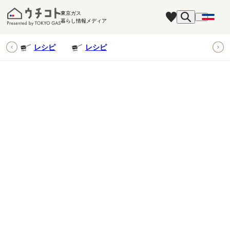
東京ガス
暮らし情報メディア
ピ
レシピ
レシピ