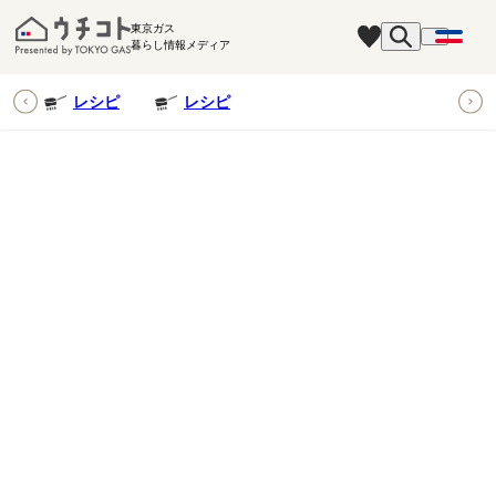
東京ガス
暮らし情報メディア
ピ
レシピ
レシピ