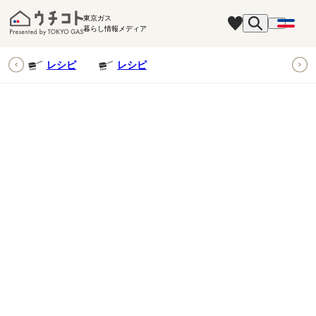
東京ガス
暮らし情報メディア
ピ
レシピ
レシピ