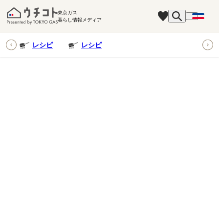
東京ガス
暮らし情報メディア
ピ
レシピ
レシピ