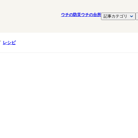
ウチの防災
ウチの台所
記事カテゴリ
レシピ