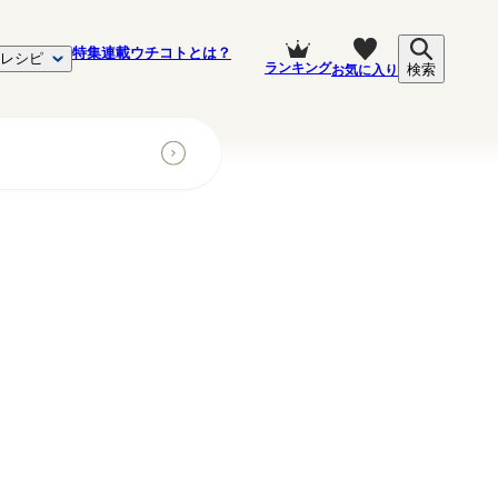
特集
連載
ウチコトとは？
レシピ
ランキング
お気に入り
検索