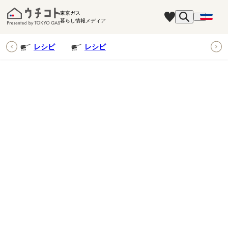
東京ガス
暮らし情報メディア
ピ
レシピ
レシピ