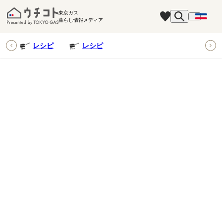
東京ガス
暮らし情報メディア
ピ
レシピ
レシピ