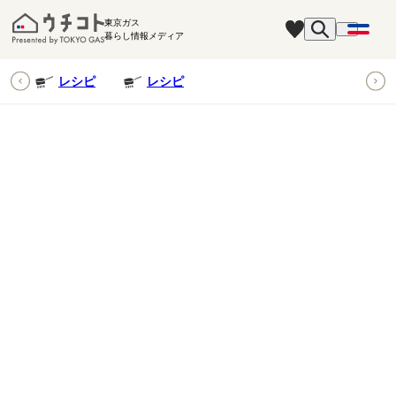
東京ガス
暮らし情報メディア
ピ
レシピ
レシピ