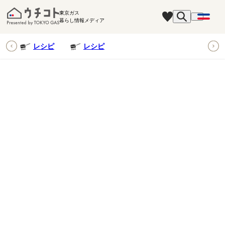
東京ガス
暮らし情報メディア
ピ
レシピ
レシピ