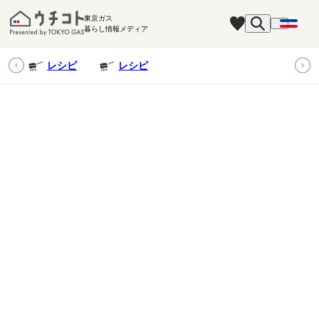
東京ガス
暮らし情報メディア
ピ
レシピ
レシピ