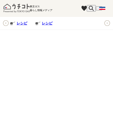
東京ガス
暮らし情報メディア
ピ
レシピ
レシピ