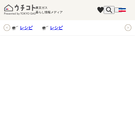
東京ガス
暮らし情報メディア
ピ
レシピ
レシピ