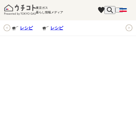
東京ガス
暮らし情報メディア
ピ
レシピ
レシピ