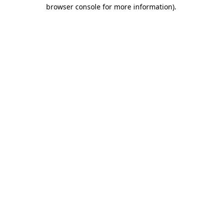
browser console for more information)
.