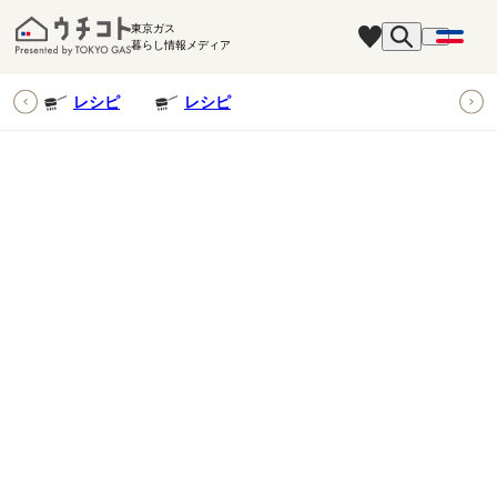
東京ガス
暮らし情報メディア
ピ
レシピ
レシピ