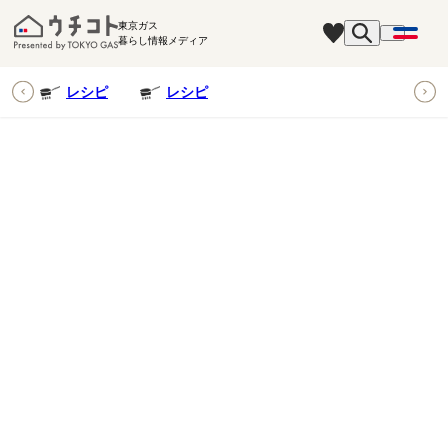
東京ガス
暮らし情報メディア
ピ
レシピ
レシピ