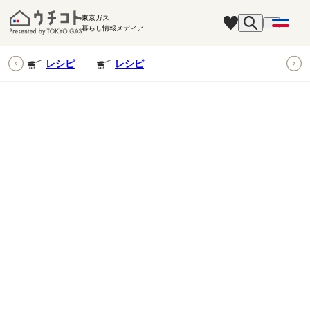
東京ガス
暮らし情報メディア
ピ
レシピ
レシピ