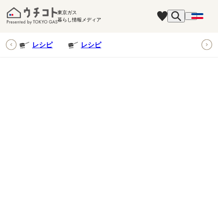
東京ガス
暮らし情報メディア
ピ
レシピ
レシピ